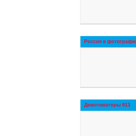
Россия в фотографи
Демотиваторы 913