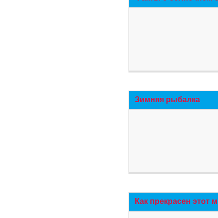
Зимняя рыбалка
Как прекрасен этот 