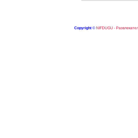
Copyright
©
NIFDUGU - Развлекател