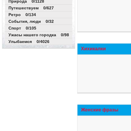
Природа 0/1128
Путешествуем 0/627
Ретро 0/134
События, люди 0/32
Спорт 0/105
Ужасы нашего городка 0/98
Улыбаемся 0/4026
Хихикалки
Женские фразы