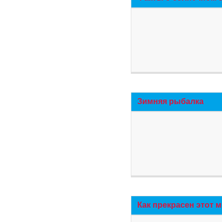
Зимняя рыбалка
Как прекрасен этот 