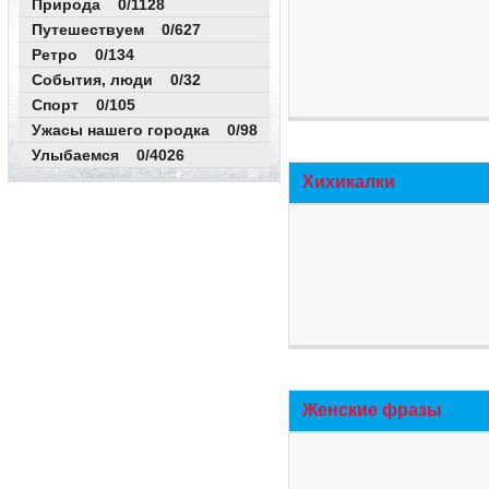
Природа 0/1128
Путешествуем 0/627
Ретро 0/134
События, люди 0/32
Спорт 0/105
Ужасы нашего городка 0/98
Улыбаемся 0/4026
Хихикалки
Женские фразы