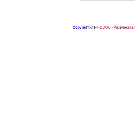
Copyright
©
NIFDUGU - Развлекател