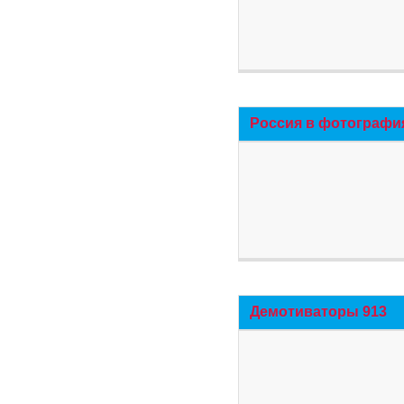
Россия в фотографи
Демотиваторы 913