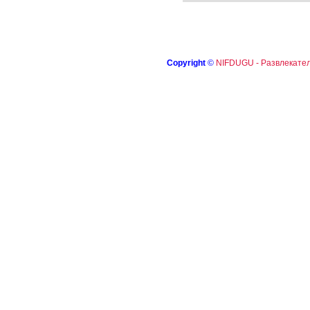
Copyright
©
NIFDUGU - Развлекател