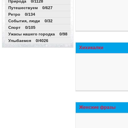
Природа 0/1128
Путешествуем 0/627
Ретро 0/134
События, люди 0/32
Спорт 0/105
Ужасы нашего городка 0/98
Улыбаемся 0/4026
Хихикалки
Женские фразы