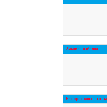
Зимняя рыбалка
Как прекрасен этот 