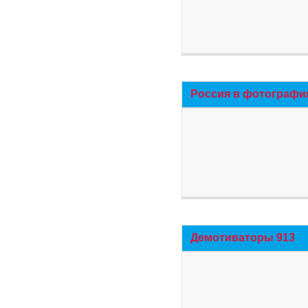
Россия в фотографи
Демотиваторы 913