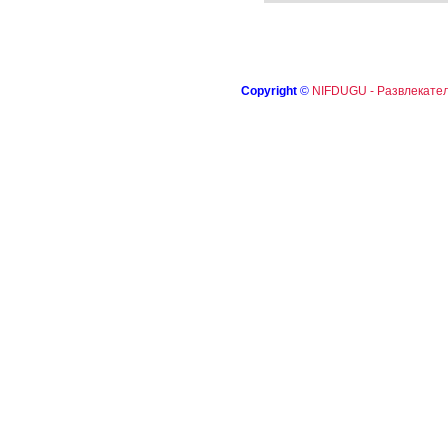
Copyright
©
NIFDUGU - Развлекател