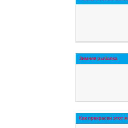
Зимняя рыбалка
Как прекрасен этот 