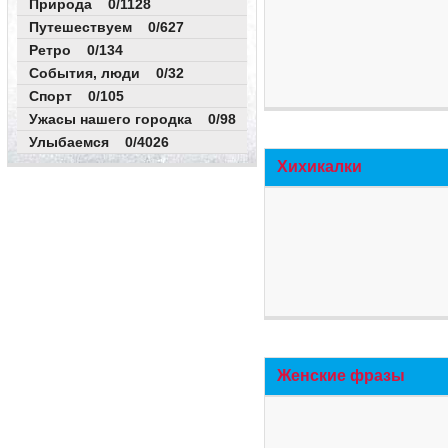
Природа 0/1128
Путешествуем 0/627
Ретро 0/134
События, люди 0/32
Спорт 0/105
Ужасы нашего городка 0/98
Улыбаемся 0/4026
Хихикалки
Женские фразы