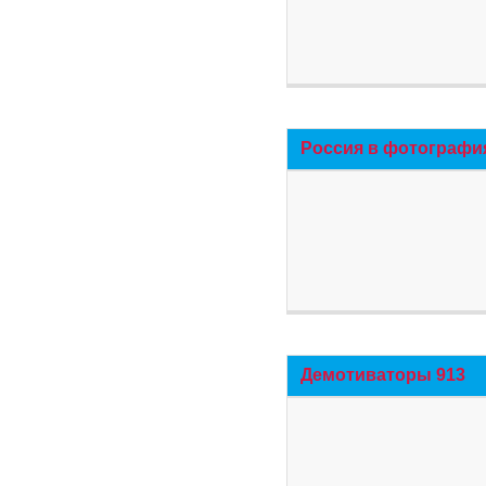
Россия в фотографи
Демотиваторы 913